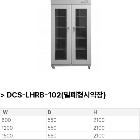
> DCS-LHRB-102(밀폐형시약장)
W
D
H
800
550
2100
1200
550
2100
1500
550
2100