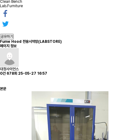
Clean Bench
Lab.Furniture
공유하기
Fume Hood
전용시약장(LABSTORE)
페이지 정보
대청사이언스
0건
678회
25-05-27 16:57
본문