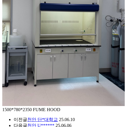
1500*780*2350 FUME HOOD
이전글
천안 단*대학교
25.06.10
다음글
천안 U******
25.06.06